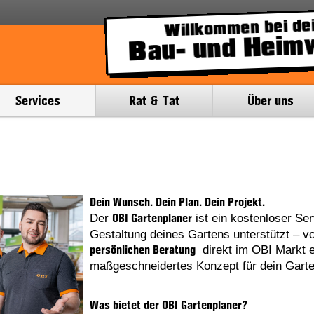
Willkommen bei dei
Bau- und Heim
Services
Rat & Tat
Über uns
Dein Wunsch. Dein Plan. Dein Projekt.
Der
ist ein kostenloser Ser
OBI Gartenplaner
Gestaltung deines Gartens unterstützt – vo
direkt im OBI Markt e
persönlichen Beratung
maßgeschneidertes Konzept für dein Garte
Was bietet der OBI Gartenplaner?