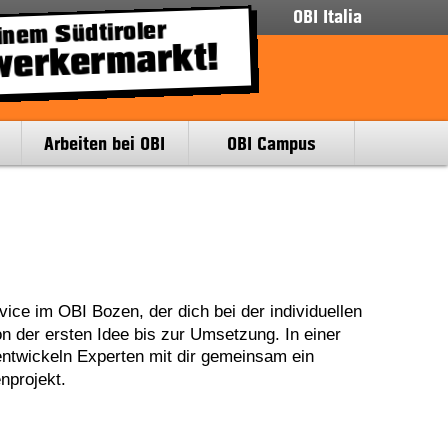
OBI Italia
nem Südtiroler
werkermarkt!
Arbeiten bei OBI
OBI Campus
vice im OBI Bozen, der dich bei der individuellen
n der ersten Idee bis zur Umsetzung. In einer
ntwickeln Experten mit dir gemeinsam ein
nprojekt.