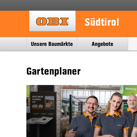
Südtirol
Navigation
Unsere Baumärkte
Angebote
überspringen
Gartenplaner