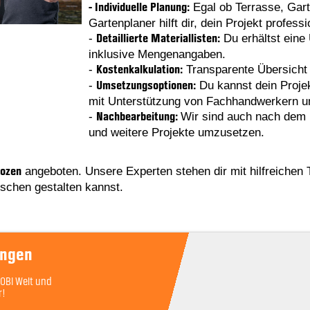
Egal ob Terrasse, Gar
- Individuelle Planung:
Gartenplaner hilft dir, dein Projekt professi
-
Du erhältst eine 
Detaillierte Materiallisten:
inklusive Mengenangaben.
-
Transparente Übersicht 
Kostenkalkulation:
-
Du kannst dein Projek
Umsetzungsoptionen:
mit Unterstützung von Fachhandwerkern 
-
Wir sind auch nach dem K
Nachbearbeitung:
und weitere Projekte umzusetzen.
angeboten. Unsere Experten stehen dir mit hilfreichen
Bozen
schen gestalten kannst.
ungen
OBI Welt und
r!