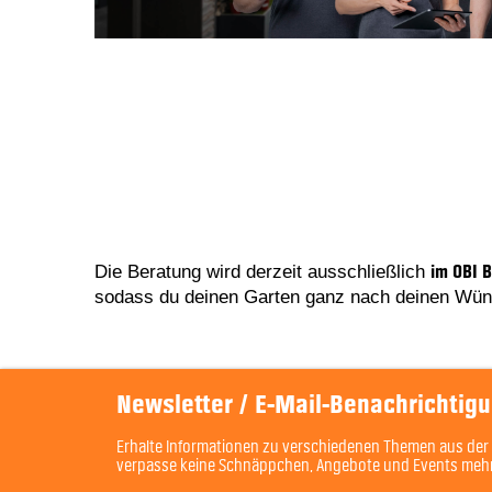
Die Beratung wird derzeit ausschließlich
im OBI 
sodass du deinen Garten ganz nach deinen Wün
Newsletter / E-Mail-Benachrichtig
Erhalte Informationen zu verschiedenen Themen aus der 
verpasse keine Schnäppchen, Angebote und Events meh