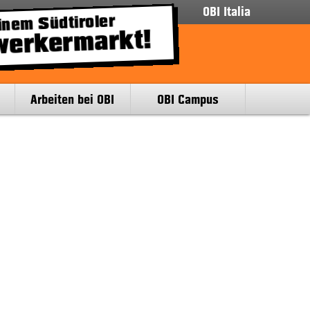
OBI Italia
nem Südtiroler
werkermarkt!
Arbeiten bei OBI
OBI Campus