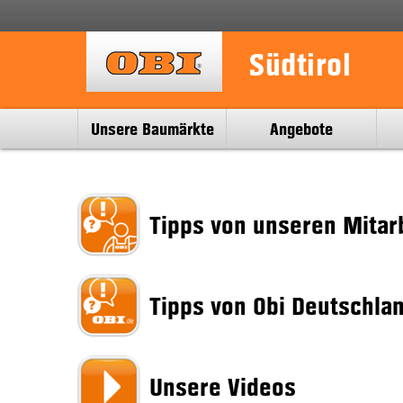
Südtirol
Navigation
Unsere Baumärkte
Angebote
überspringen
Tipps von unseren Mitar
Tipps von Obi Deutschla
Unsere Videos